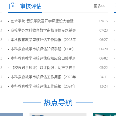
审核评估
更多>>
24
艺术学院·音乐学院召开学风建设大会暨
09/15
24
我校举办本科教育教学审核评估专题辅导
07/23
23
本科教育教学审核评估工作简报（2025年
06/27
23
本科教育教学审核评估知识手册（OBE）
06/20
23
本科教育教学审核评估应知应会口袋手册
06/02
23
【校园时事短评】以评促强，助推学校事
05/22
22
本科教育教学审核评估工作简报（2025年
04/11
22
本科教育教学审核评估工作简报（2024年
12/24
热点导航