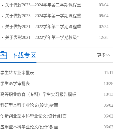
关于做好2023—2024学年第二学期课程重
03/04
关于做好2023—2024学年第一学期课程重
09/04
关于做好2021—2022学年第二学期课程重
02/24
关于表彰2021—2022学年第一学期校级“
12/28
下载专区
更多>>
学生转专业审批表
11/11
学生退学审批表
10/28
高等职业教育（专科）学生实习报告模板
10/13
科研型本科毕业论文(设计)封面
06/02
创新创业型本科毕业论文(设计)封面
06/02
应用型本科毕业论文(设计)封面
06/02