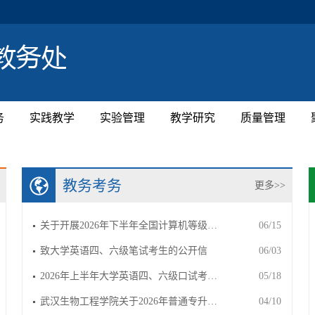
务
实践教学
实验管理
教学研究
质量管理
教务考务
更多>>
关于开展2026年下半年全国计算机等级…
06/15
致大学英语四、六级笔试考生的公开信
06/03
2026年上半年大学英语四、六级口试考…
05/18
武汉生物工程学院关于2026年普通专升…
04/10