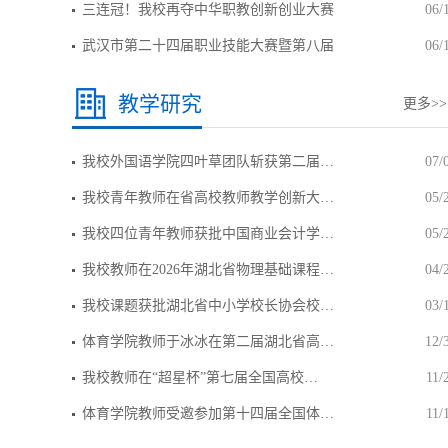
三连冠！我校再夺中华职教创新创业大赛
06/
武汉市第二十四届职业技能大赛暨第八届
06/
教学研究
更多>>
我校外国语学院四叶草团队斩获第二届…
07/
我校青年教师在省高校教师教学创新大…
05/
我校四位青年教师获批中国商业会计学…
05/
我校教师在2026年湖北省物理基础课程…
04/
我校课题获批湖北省中小学校长协会校…
03/
体育学院教师于冰冰在第二届湖北省高…
12/
我校教师在“超星杯”第七届全国高校…
11/
体育学院教师受邀参加第十四届全国体…
11/