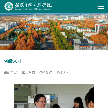
省级人才
当前位置：
学校首页
-
师资队伍
-
省级人才