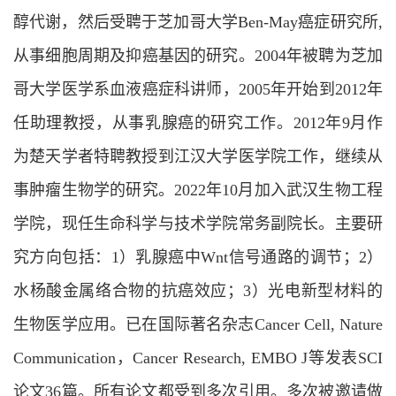
醇代谢，然后受聘于芝加哥大学Ben-May癌症研究所,
从事细胞周期及抑癌基因的研究。2004年被聘为芝加
哥大学医学系血液癌症科讲师，2005年开始到2012年
任助理教授，从事乳腺癌的研究工作。2012年9月作
为楚天学者特聘教授到江汉大学医学院工作，继续从
事肿瘤生物学的研究。2022年10月加入武汉生物工程
学院，现任
生命科学与技术学院常务副院长
。主要研
究方向包括：1）乳腺癌中Wnt信号通路的调节；2）
水杨酸金属络合物的抗癌效应；3）光电新型材料的
生物医学应用。已在国际著名杂志Cancer Cell, Nature
Communication，Cancer Research, EMBO J等发表SCI
论文36篇。所有论文都受到多次引用。多次被邀请做