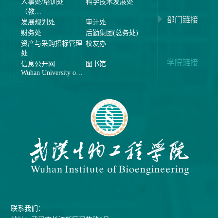
人事处/培训处
科学技术发展处
（教…
部门链接
发展规划处
审计处
财务处
后勤集团(总务处)
资产与采购招标管理
校友办
处
学院链接
信息公开网
图书馆
Wuhan University o…
联系我们：