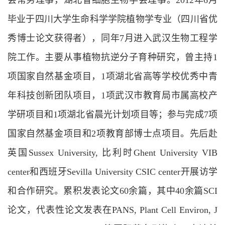
会常务理事，湖北省细胞生物学会理事。2012年6月
毕业于四川大学生命科学学院植物学专业（四川省优
秀博士论文获得者），同年7月进入武汉生物工程学
院工作。主要从事植物抗逆分子育种研究，曾主持1
项国家自然基金项目，1项湖北省高等学校优秀中青
年科技创新团队项目，1项武汉市教育局市属高校产
学研项目和1项湖北省晨光计划项目等；参与完成7项
国家自然基金项目和2项教育部博士点项目。先后赴
英国Sussex University, 比利时Ghent University VIB
center和西班牙Sevilla University CSIC center开展访学
和合作研究。累积发表论文60余篇，其中40余篇SCI
论文，代表性论文发表在
P
ANS
,
Plant Cell Environ
,
J