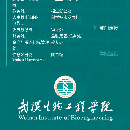
统…
教务处
招生就业处
人事处/培训处
科学技术发展处
（教…
部门链接
发展规划处
审计处
财务处
后勤集团(总务处)
资产与采购招标管理
校友办
处
学院链接
信息公开网
图书馆
Wuhan University o…