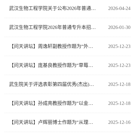
武汉生物工程学院关于公布2026年普通专升本考试成绩的通知
2026-04-24
武汉生物工程学院2026年普通专升本招生简章
2026-01-30
【问天讲坛】周逸轩副教授作题为“外语专业本科毕业论文质量管理的实践路径与保障机制”科研讲座预告
2025-12-23
【问天讲坛】庞基良教授作题为“草莓脱毒种苗的繁育及栽培技术”科研讲座预告
2025-12-23
武生院关于评选表彰第四届优秀(杰出)校友的通知
2025-12-18
【问天讲坛】孙成亮教授作题为“以金融为魂，科技为骨，加快发展新质生产力，为中华民族伟大复兴提供硬科
2025-12-18
【问天讲坛】卢辉丽博士作题为“从理论到落地：计算化学实操核心与案例精讲”科研讲座预告
2025-12-16