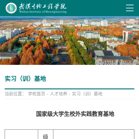
实习（训）基地
当前位置：
学校首页
-
人才培养
-
实习（训）基地
国家级大学生校外实践教育基地
级