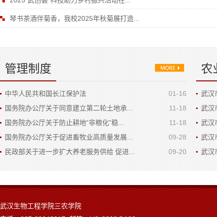
2025“武创荟”科技助力乡村振兴活动在...
琴书茶酒伴菊香，我校2025年秋菊展打造...
管理制度
农
中华人民共和国长江保护法
01-16
武汉
国务院办公厅关于同意建立第二轮土地承...
11-18
武汉
国务院办公厅关于防止耕地“非粮化”稳...
11-18
武汉
国务院办公厅关于促进畜牧业高质量发展...
09-28
武汉
民政部关于进一步扩大养老服务供给 促进...
09-20
武汉
武汉生物工程学院三农学院