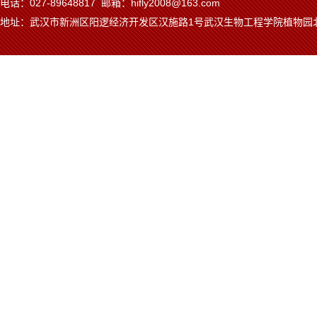
电话：027-89648817 邮箱：hifly2008@163.com
地址：武汉市新洲区阳逻经济开发区汉施路1号武汉生物工程学院植物园