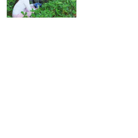
人”
中国教育新闻网:武汉生物工程学院探索“新农人”培
2026-08-05
养新路径—— 让教学链与产业链在泥土里“握手”
新华社：跨越黑板与田垄，武陵山深处“种”出新农人
2026-08-03
湖北日报：跨越黑板与田垄，武陵山深处“种”出新农
2026-08-03
人
中国新闻网：跨越黑板与田垄 武汉一高校“种”出新
2026-08-01
农人