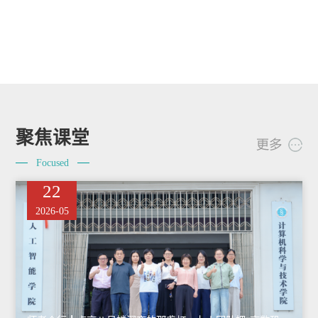
今日头条：在路上！武汉生物工程学院学子寻访红色
2026-08-01
足迹 感悟时代力量！
聚焦课堂
Focused
22
2026-05