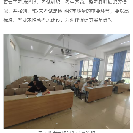
查看了考场环境、考试组织、考生答题、监考教师履职等情
况，并强调：“期末考试是检验教学质量的重要环节，要以高
标准、严要求推动考风建设，为迎评促建夯实基础”。