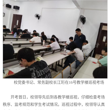
校党委书记、常务副校长江珩在16号教学楼巡视考场
开考首日，校领导先后到各教学楼巡视，仔细检查考场
秩序、监考规范和学生考试情况。巡视过程中，校领导认真