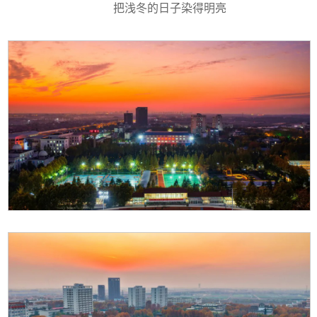
把浅冬的日子染得明亮