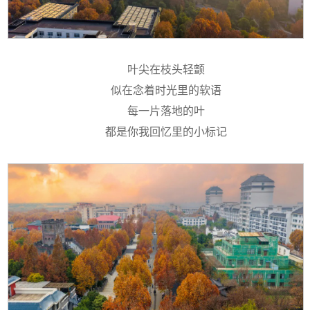
叶尖在枝头轻颤
似在念着时光里的软语
每一片落地的叶
都是你我回忆里的小标记