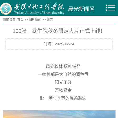
当前位置:
首页
>>
图片新闻
>> 正文
100张！武生院秋冬限定大片正式上线！
时间：2025-12-24
风染秋林 落叶铺径
一帧帧都是大自然的调色盘
阳光正好
万物鎏金
赴一场与季节的温柔邂逅