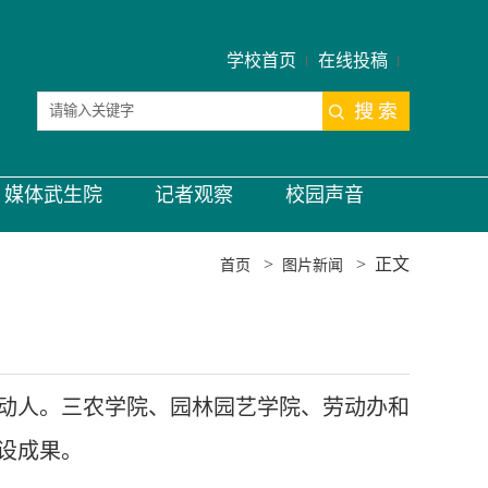
学校首页
在线投稿
媒体武生院
记者观察
校园声音
>
>
正文
首页
图片新闻
亮动人。三农学院、园林园艺学院、劳动办和
设成果。