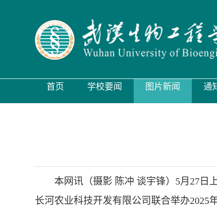
首页
学校要闻
图片新闻
通
本网讯（摄影 陈冲 谈宇锋）5月2
长河农业科技开发有限公司联合举办202