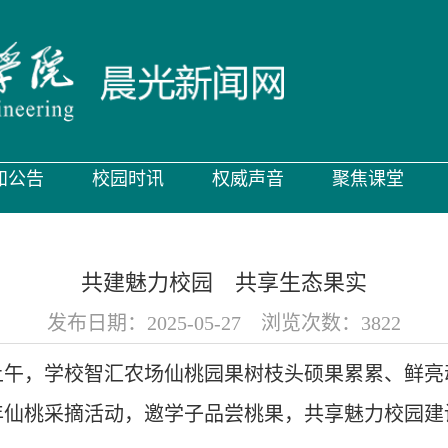
知公告
校园时讯
权威声音
聚焦课堂
共建魅力校园 共享生态果实
发布日期：2025-05-27 浏览次数：
3822
7日上午，学校智汇农场仙桃园果树枝头硕果累累、鲜
5年仙桃采摘活动，邀学子品尝桃果，共享魅力校园建