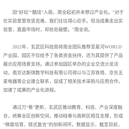
因“好玩”“酷炫”入局，周全起初并未想过产业化。“对于
在实验室里攻坚克难，我们往往得心应手。但当成果走出实
验室，直面市场时，却处处碰壁。”周全说。
2022年，玄武区科技局将周全团队推荐至星河WORLD
产业园，园区不仅给予了各类资金扶持，还为其提供了产品
展示应用场景支持。通过参加园区举办的企业交流沙龙活
动，南京达斯琪数字科技有限公司得以与江苏铁塔、京东五
星电器等企业建立联系，促成了相关技术采购与应用合作，
加速了成果的产业化进程。
通过万“巷”更新，玄武区推动教育、科技、产业深度融
合，统筹全区创新空间，推动硅巷与高新区相互支撑，形成
“梯度培育、链式复合”的创新闭环。数据显示，截至目前，