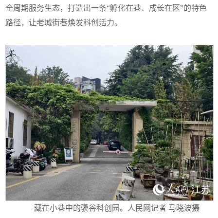
全周期服务生态，打造出一条“孵化在巷、成长在区”的特色
路径，让老城街巷焕发科创活力。
藏在小巷中的骥谷科创园。人民网记者 马晓波摄