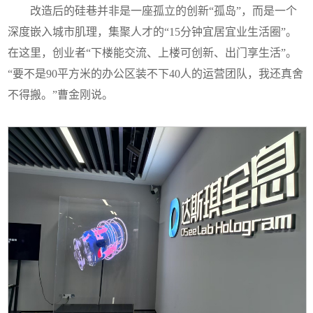
改造后的硅巷并非是一座孤立的创新“孤岛”，而是一个
深度嵌入城市肌理，集聚人才的“15分钟宜居宜业生活圈”。
在这里，创业者“下楼能交流、上楼可创新、出门享生活”。
“要不是90平方米的办公区装不下40人的运营团队，我还真舍
不得搬。”曹金刚说。