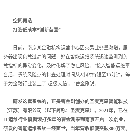
空间再造
打造低成本“创新苗圃”
日前，南京某金融机构运营中心因交易业务量激增，服
务器出现负载过高的问题，好在智能运维系统迅速监测到负
载指标的异常变化，及时化解了潜在风险。“接入智能运维平
台后，系统风险点的排查处理时间从2小时缩短至15分钟，等
于为金融行业装上了‘超级大脑’。”曹金刚说。
研发这套系统的，正是曹金刚创办的圣麦克思智能科技
（江苏）有限公司（以下简称：圣麦克思）。2021年，已在
IT运维行业摸爬滚打多年的曹金刚来到南京开启二次创业，
研发的智能运维系统一经面世，当年营收额便突破300万元。