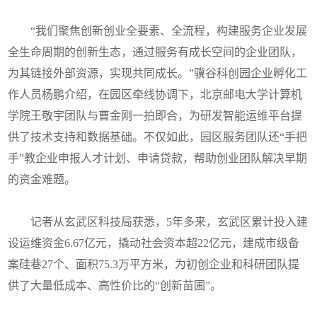
“我们聚焦创新创业全要素、全流程，构建服务企业发展
全生命周期的创新生态，通过服务有成长空间的企业团队，
为其链接外部资源，实现共同成长。”骥谷科创园企业孵化工
作人员杨鹏介绍，在园区牵线协调下，北京邮电大学计算机
学院王敬宇团队与曹金刚一拍即合，为研发智能运维平台提
供了技术支持和数据基础。不仅如此，园区服务团队还“手把
手”教企业申报人才计划、申请贷款，帮助创业团队解决早期
的资金难题。
记者从玄武区科技局获悉，5年多来，玄武区累计投入建
设运维资金6.67亿元，撬动社会资本超22亿元，建成市级备
案硅巷27个、面积75.3万平方米，为初创企业和科研团队提
供了大量低成本、高性价比的“创新苗圃”。