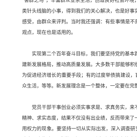
“害群之马”，丰富群众业余生活，创造良好社会环
类针头线脑的小事，得到我们的关心解决，也是好事
感受，由群众来评判。当时我还强调：有些事情是不
观点，现在也是适用的。
实现第二个百年奋斗目标，我们要坚持党的基本路
建新发展格局，推动高质量发展。大多数干部能够积
为促进经济增长的重要手段；有的过度举债搞建设，盲
众生活，等等。新发展理念是一个整体，一定要在完
党员干部干事创业必须实事求是、求真务实，来不
精神、求实态度，结果不仅没有出业绩，反而带来了
用权力的现象。要坚持一切从实际出发，深入调查研究