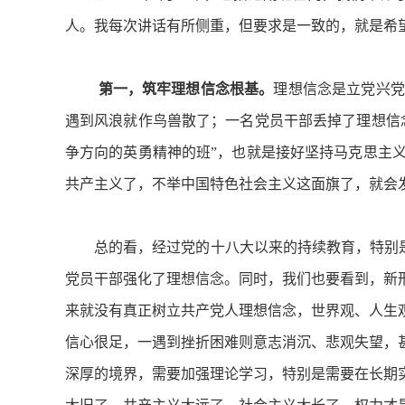
人。我每次讲话有所侧重，但要求是一致的，就是希
第一，筑牢理想信念根基。
理想信念是立党兴党
遇到风浪就作鸟兽散了；一名党员干部丢掉了理想信
争方向的英勇精神的班”，也就是接好坚持马克思主
共产主义了，不举中国特色社会主义这面旗了，就会
总的看，经过党的十八大以来的持续教育，特别是从
党员干部强化了理想信念。同时，我们也要看到，新
来就没有真正树立共产党人理想信念，世界观、人生
信心很足，一遇到挫折困难则意志消沉、悲观失望，
深厚的境界，需要加强理论学习，特别是需要在长期