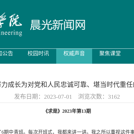
知公告
校园时讯
权威声音
聚焦课堂
努力成长为对党和人民忠诚可靠、堪当时代重任
发布日期：2023-07-01 浏览次数：
3162
《求是》2023年第13期
了6期中青班。每次开班式，我都来讲一讲。我之所以重视这件