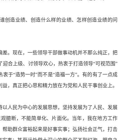
谁创造业绩、创造什么样的业绩、怎样创造业绩的问
差。现在，一些领导干部做事动机并不那么纯正，把
迎合上级、讨领导欢心，热衷于打造领导“可视范围”
衷于“造势一时”而不是“造福一方”。有的有了一点成
利益，真正把心思和精力放在为党和人民干事创业上。
以人民为中心的发展思想，坚持发展为了人民、发展
主观臆断，不能简单化、片面化。当年，我在地方工作
，帮助群众富裕起来是好事实事；弘扬社会正气，打击