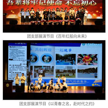
团支部展演节目《百年红船向未来》
团支部展演节目《以青春之名，赴时代之约》