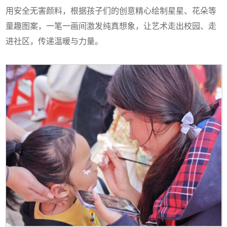
用安全无害颜料，根据孩子们的创意精心绘制星星、花朵等
童趣图案，一笔一画间激发纯真想象，让艺术走出校园、走
进社区，传递温暖与力量。