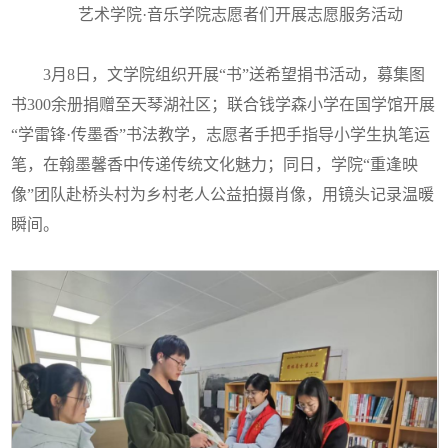
艺术学院·音乐学院志愿者们开展志愿服务活动
3月8日，文学院组织开展“书”送希望捐书活动，募集图
书300余册捐赠至天琴湖社区；联合钱学森小学在国学馆开展
“学雷锋·传墨香”书法教学，志愿者手把手指导小学生执笔运
笔，在翰墨馨香中传递传统文化魅力；同日，学院“重逢映
像”团队赴桥头村为乡村老人公益拍摄肖像，用镜头记录温暖
瞬间。