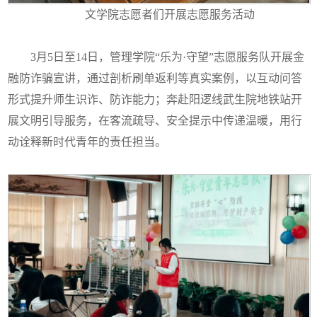
文学院志愿者们开展志愿服务活动
3月5日至14日，管理学院“乐为·守望”志愿服务队开展金
融防诈骗宣讲，通过剖析刷单返利等真实案例，以互动问答
形式提升师生识诈、防诈能力；奔赴阳逻线武生院地铁站开
展文明引导服务，在客流疏导、安全提示中传递温暖，用行
动诠释新时代青年的责任担当。