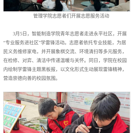
管理学院志愿者们开展志愿服务活动
3月5日，智能制造学院青年志愿者走进永平社区，开展
“专业服务进社区”学雷锋活动。志愿者依托专业技能，为居
民义务维修家电，并开展象棋交流、环境清扫等多元服务，
在检修、对弈、清洁中传递温暖与关怀。同日，学院在校园
内绘制学雷锋主题黑板报，以文化形式生动展现雷锋精神，
营造崇德向善的校园氛围。