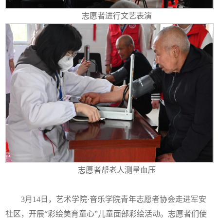
志愿者进行文艺表演
志愿者帮老人测量血压
3月14日，艺术学院·音乐学院青年志愿者协会走进军安
社区，开展“彩绘美育童心”儿童面部彩绘活动。志愿者们使