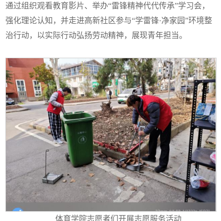
通过组织观看教育影片、举办“雷锋精神代代传承”学习会，
强化理论认知，并走进高新社区参与“学雷锋·净家园”环境整
治行动，以实际行动弘扬劳动精神，展现青年担当。
体育学院志愿者们开展志愿服务活动