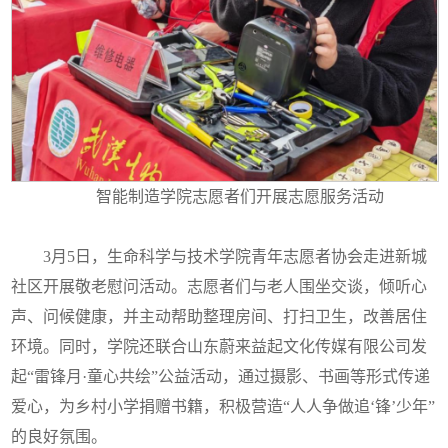
智能制造学院志愿者们开展志愿服务活动
3月5日，生命科学与技术学院青年志愿者协会走进新城
社区开展敬老慰问活动。志愿者们与老人围坐交谈，倾听心
声、问候健康，并主动帮助整理房间、打扫卫生，改善居住
环境。同时，学院还联合山东蔚来益起文化传媒有限公司发
起“雷锋月·童心共绘”公益活动，通过摄影、书画等形式传递
爱心，为乡村小学捐赠书籍，积极营造“人人争做追‘锋’少年”
的良好氛围。