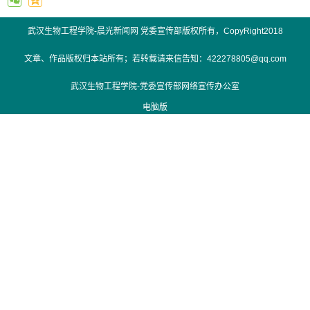
武汉生物工程学院-晨光新闻网 党委宣传部版权所有，CopyRight2018
文章、作品版权归本站所有；若转载请来信告知：422278805@qq.com
武汉生物工程学院-党委宣传部网络宣传办公室
电脑版