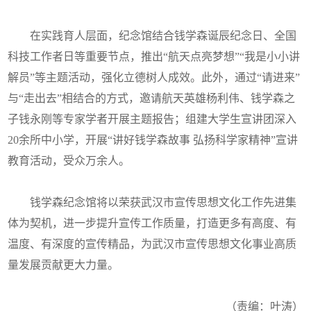
在实践育人层面，纪念馆结合钱学森诞辰纪念日、全国
科技工作者日等重要节点，推出“航天点亮梦想”“我是小小讲
解员”等主题活动，强化立德树人成效。此外，通过“请进来”
与“走出去”相结合的方式，邀请航天英雄杨利伟、钱学森之
子钱永刚等专家学者开展主题报告；组建大学生宣讲团深入
20余所中小学，开展“讲好钱学森故事 弘扬科学家精神”宣讲
教育活动，受众万余人。
钱学森纪念馆将以荣获武汉市宣传思想文化工作先进集
体为契机，进一步提升宣传工作质量，打造更多有高度、有
温度、有深度的宣传精品，为武汉市宣传思想文化事业高质
量发展贡献更大力量。
（责编：叶涛）