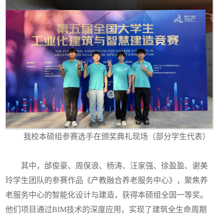
我校本硕组参赛选手在颁奖典礼现场（部分学生代表）
其中，邰俊豪、周俣浪、杨涛、汪家强、徐盈盈、谢美
玲学生团队的参赛作品《产教融合养老服务中心》，聚焦养
老服务中心的智能化设计与建造，获得本硕组全国一等奖。
他们项目通过BIM技术的深度应用，实现了建筑全生命周期