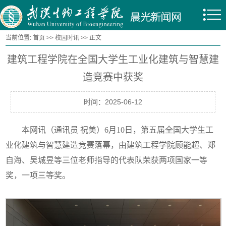
当前位置:
首页
>>
校园时讯
>> 正文
建筑工程学院在全国大学生工业化建筑与智慧建
造竞赛中获奖
时间：2025-06-12
本网讯（通讯员 祝美）6月10日，第五届全国大学生工
业化建筑与智慧建造竞赛落幕，由建筑工程学院顾能超、郑
自海、吴城昱等三位老师指导的代表队荣获两项国家一等
奖，一项三等奖。