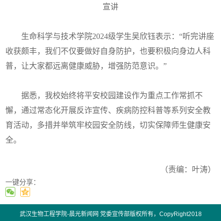
宣讲
生命科学与技术学院2024级学生吴欣钰表示：“听完讲座
收获颇丰，我们不仅要做好自身防护，也要积极向身边人科
普，让大家都远离健康威胁，增强防范意识。”
据悉，我校始终将平安校园建设作为重点工作常抓不
懈，通过常态化开展反诈宣传、疾病防控科普等系列安全教
育活动，多措并举筑牢校园安全防线，切实保障师生健康安
全。
（责编：叶涛）
一键分享：
武汉生物工程学院-晨光新闻网 党委宣传部版权所有，CopyRight2018