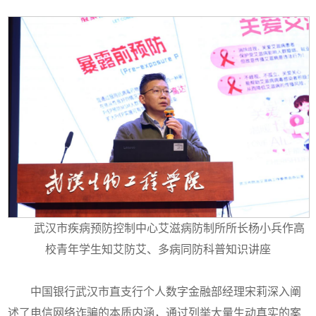
武汉市疾病预防控制中心艾滋病防制所所长杨小兵作高
校青年学生知艾防艾、多病同防科普知识讲座
中国银行武汉市直支行个人数字金融部经理宋莉深入阐
述了电信网络诈骗的本质内涵，通过列举大量生动真实的案