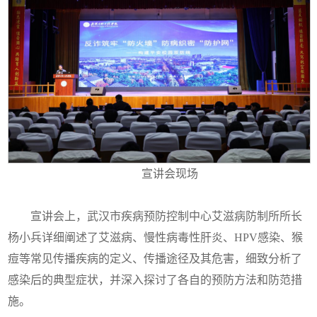
宣讲会现场
宣讲会上，武汉市疾病预防控制中心艾滋病防制所所长
杨小兵详细阐述了艾滋病、慢性病毒性肝炎、HPV感染、猴
痘等常见传播疾病的定义、传播途径及其危害，细致分析了
感染后的典型症状，并深入探讨了各自的预防方法和防范措
施。