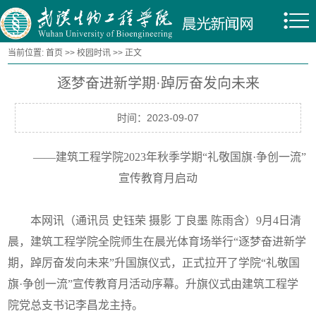
当前位置:
首页
>>
校园时讯
>> 正文
逐梦奋进新学期·踔厉奋发向未来
时间：2023-09-07
——建筑工程学院2023年秋季学期“礼敬国旗·争创一流”
宣传教育月启动
本网讯（通讯员 史钰荣 摄影 丁良墨 陈雨含）9月4日清
晨，建筑工程学院全院师生在晨光体育场举行“逐梦奋进新学
期，踔厉奋发向未来”升国旗仪式，正式拉开了学院“礼敬国
旗·争创一流”宣传教育月活动序幕。升旗仪式由建筑工程学
院党总支书记李昌龙主持。