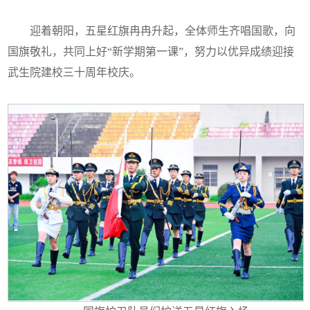
迎着朝阳，五星红旗冉冉升起，全体师生齐唱国歌，向
国旗敬礼，共同上好“新学期第一课”，努力以优异成绩迎接
武生院建校三十周年校庆。