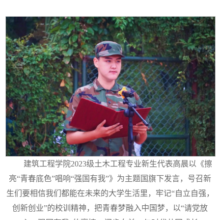
建筑工程学院2023级土木工程专业新生代表高晨以《擦
亮“青春底色”唱响“强国有我”》为主题国旗下发言，号召新
生们要相信我们都能在未来的大学生活里，牢记“自立自强，
创新创业”的校训精神，把青春梦融入中国梦，以“请党放