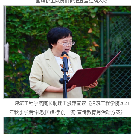
国旗护卫队员们护送五星红旗入场
建筑工程学院院长助理王淑萍宣读《建筑工程学院2023
年秋季学期“礼敬国旗·争创一流”宣传教育月活动方案》