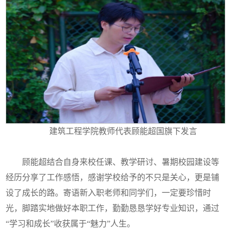
建筑工程学院教师代表顾能超国旗下发言
顾能超结合自身来校任课、教学研讨、暑期校园建设等
经历分享了工作感悟，感谢学校给予的不只是关心，更是铺
设了成长的路。寄语新入职老师和同学们，一定要珍惜时
光，脚踏实地做好本职工作，勤勤恳恳学好专业知识，通过
“学习和成长”收获属于“魅力”人生。