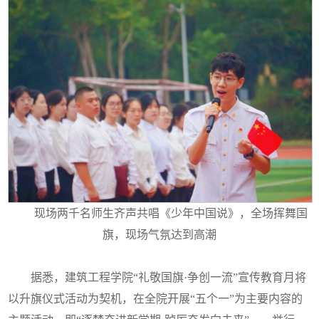
现场两千名师生齐声共唱《少年中国说》，全场挥舞国
旗，现场气氛达到高潮
据悉，建筑工程学院“礼敬国旗·争创一流”宣传教育月将
以升旗仪式活动为契机，在全院开展“五个一”为主要内容的