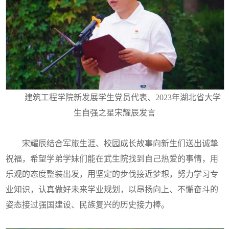
建筑工程学院新发展学生党员代表、2023年湖北省大学
生自强之星宋耀辰发言
宋耀辰结合军旅生涯、校园成长故事向新生们送出诚挚
祝福，希望学弟学妹们能在武生院找到自己热爱的事情，用
乐观的态度整装出发，用坚定的步伐接近梦想，努力学习专
业知识，认真做好未来学业规划，以昂扬向上、不懈奋斗的
姿态接过强国建设、民族复兴的历史接力棒。