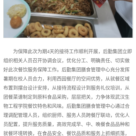
为保障此次为期4天的接待工作顺利开展，后勤集团立即
组织相关人员召开协调会议，优化分工、明确责任、切实做
好此次餐饮服务保障工作。后勤集团膳食管理中心充分发挥
暑期在校人员合力，利用西园餐厅的空间优势，从就餐区域
布置到摆台设计安排，从接待流程设计到服务礼仪培训，从
团餐菜谱制定到原料食品采购，层层把关，力争体现武汉生
物工程学院餐饮特色和风味。后勤集团膳食管理中心通过合
理调配管理人员，组织厨师、服务人员跨餐厅联动，优化人
员配置，提升服务质量，高效完成早、中、晚餐食品品种和
就餐环境转换，在食品安全、餐饮品质和服务上抓细抓落，