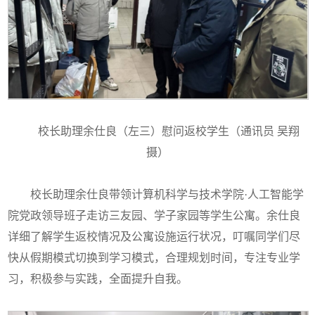
校长助理余仕良（左三）慰问返校学生（通讯员 吴翔
摄）
校长助理余仕良带领计算机科学与技术学院·人工智能学
院党政领导班子走访三友园、学子家园等学生公寓。余仕良
详细了解学生返校情况及公寓设施运行状况，叮嘱同学们尽
快从假期模式切换到学习模式，合理规划时间，专注专业学
习，积极参与实践，全面提升自我。