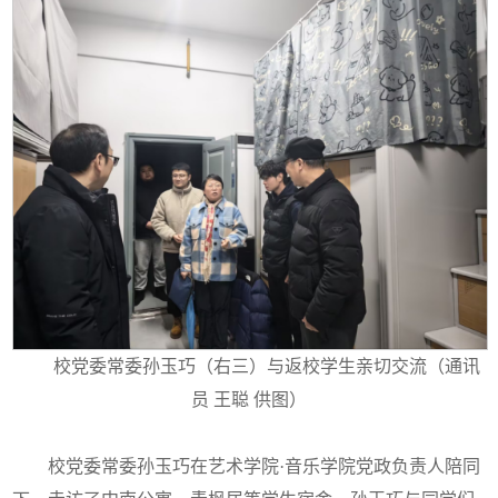
校党委常委孙玉巧（右三）与返校学生亲切交流（通讯
员 王聪 供图）
校党委常委孙玉巧在艺术学院·音乐学院党政负责人陪同