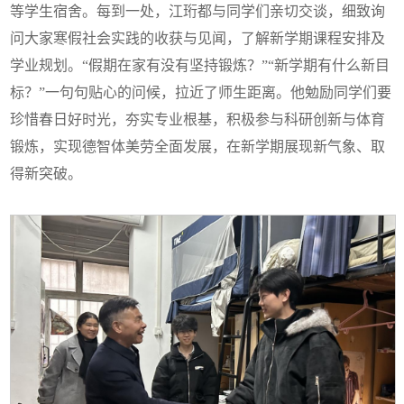
等学生宿舍。每到一处，江珩都与同学们亲切交谈，细致询
问大家寒假社会实践的收获与见闻，了解新学期课程安排及
学业规划。“假期在家有没有坚持锻炼？”“新学期有什么新目
标？”一句句贴心的问候，拉近了师生距离。他勉励同学们要
珍惜春日好时光，夯实专业根基，积极参与科研创新与体育
锻炼，实现德智体美劳全面发展，在新学期展现新气象、取
得新突破。