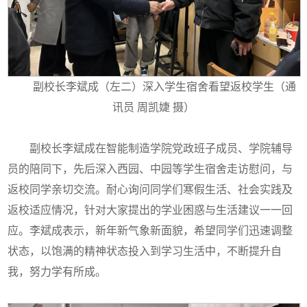
副校长李斌成（左二）深入学生宿舍看望返校学生（通
讯员 周凯婕 摄）
副校长李斌成在智能制造学院党政班子成员、学院辅导
员的陪同下，先后深入西园、中园等学生宿舍走访慰问，与
返校同学亲切交流。耐心询问同学们寒假生活、社会实践及
返校适应情况，针对大家提出的学业困惑与生活建议一一回
应。李斌成表示，新年新气象新面貌，希望同学们迅速调整
状态，以饱满的精神状态投入到学习生活中，不断提升自
我，努力学有所成。