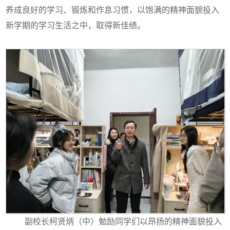
养成良好的学习、锻炼和作息习惯，以饱满的精神面貌投入
新学期的学习生活之中，取得新佳绩。
副校长柯贤炳（中）勉励同学们以昂扬的精神面貌投入