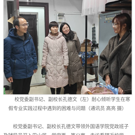
校党委副书记、副校长孔德文（左）耐心倾听学生在寒
假专业实践过程中遇到的困难与问题（通讯员 高亮 摄）
校党委副书记、副校长孔德文带领外国语学院党政班子