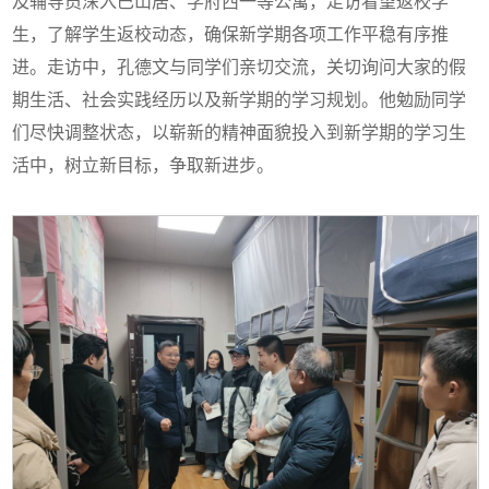
及辅导员深入巴山居、学府西一等公寓，走访看望返校学
生，了解学生返校动态，确保新学期各项工作平稳有序推
进。走访中，孔德文与同学们亲切交流，关切询问大家的假
期生活、社会实践经历以及新学期的学习规划。他勉励同学
们尽快调整状态，以崭新的精神面貌投入到新学期的学习生
活中，树立新目标，争取新进步。