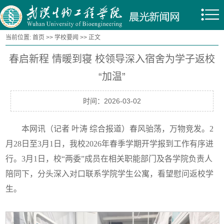
当前位置:
首页
>>
学校要闻
>> 正文
春启新程 情暖到寝 校领导深入宿舍为学子返校
“加温”
时间：2026-03-02
本网讯（记者 叶涛 综合报道）春风骀荡，万物竞发。2
月28日至3月1日，我校2026年春季学期开学报到工作有序进
行。3月1日，校“两委”成员在相关职能部门及各学院负责人
陪同下，分头深入对口联系学院学生公寓，看望慰问返校学
生。