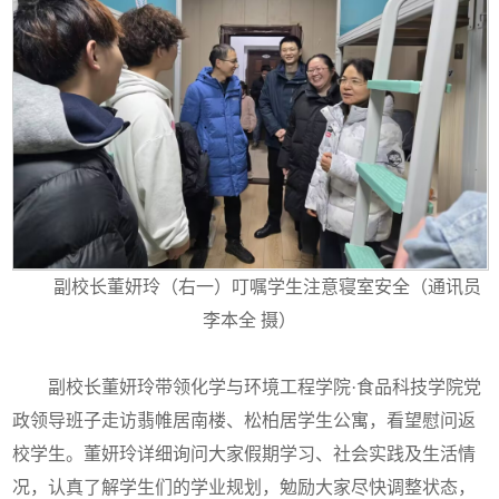
副校长董妍玲（右一）叮嘱学生注意寝室安全（通讯员
李本全 摄）
副校长董妍玲带领化学与环境工程学院·食品科技学院党
政领导班子走访翡帷居南楼、松柏居学生公寓，看望慰问返
校学生。董妍玲详细询问大家假期学习、社会实践及生活情
况，认真了解学生们的学业规划，勉励大家尽快调整状态，