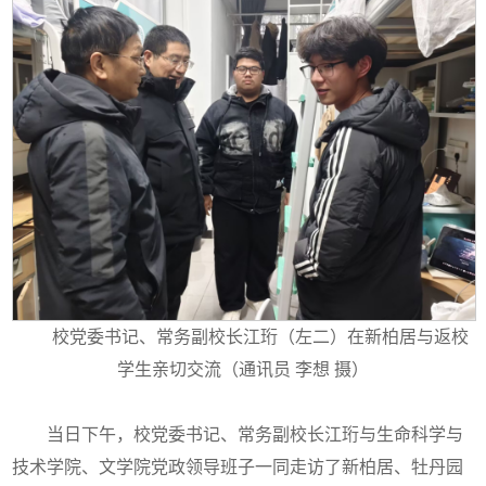
校党委书记、常务副校长江珩（左二）在新柏居与返校
学生亲切交流（通讯员 李想 摄）
当日下午，校党委书记、常务副校长江珩与生命科学与
技术学院、文学院党政领导班子一同走访了新柏居、牡丹园