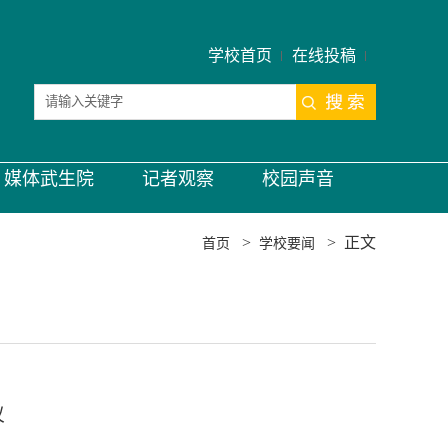
学校首页
在线投稿
媒体武生院
记者观察
校园声音
>
>
正文
首页
学校要闻
议