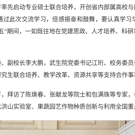
双方率先启动专业硕士联合培养，开创省内部属高校
通过此次交流学习，倍感振奋和鼓舞，要认真学习
五”期间，一如既往地在党建思政、人才培养、科
委、副校长李大鹏，武生院党委书记江珩、校务委员
研究生联合培养、教学改革、资源共享等支持合作事
下，拜访了陈焕春、张献龙等院士和包满珠等专家，
北洪山实验室、果蔬园艺作物种质创新与利用全国重