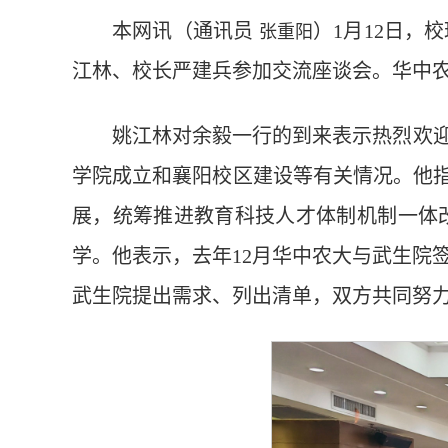
本网讯（通讯员
）1月12日
张重阳
江林、校长严建兵参加交流座谈会。华中
姚江林对余毅一行的到来表示热烈欢迎
学院成立和襄阳校区建设等有关情况。他指
展，统筹推进教育科技人才体制机制一体
学。他表示，去年12月华中农大与武生院
武生院提出需求、列出清单，双方共同努