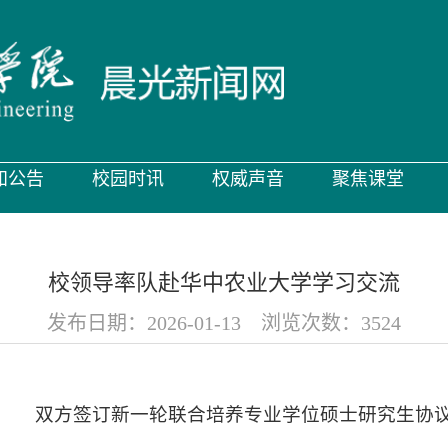
知公告
校园时讯
权威声音
聚焦课堂
校领导率队赴华中农业大学学习交流
发布日期：2026-01-13 浏览次数：
3524
双方签订新一轮联合培养专业学位硕士研究生协