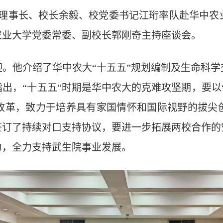
，校理事长、校长余毅、校党委书记江珩率队赴华中
农业大学党委常委、副校长郭刚奇主持座谈会。
。他介绍了华中农大“十五五”规划编制及生命科
出，“十五五”时期是华中农大的克难攻坚期，要以
改革，致力于培养具有家国情怀和国际视野的拔尖
签订了持续对口支持协议，要进一步拓展两校合作
力，全力支持武生院事业发展。