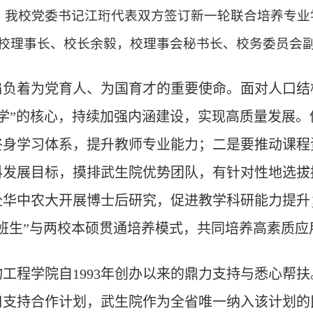
，我校党委书记江珩代表双方签订新一轮联合培养专业
校理事长、校长余毅，校理事会秘书长、校务委员会
肩负着为党育人、为国育才的重要使命。面对人口结
学”的核心，持续加强内涵建设，实现高质量发展
终身学习体系，提升教师专业能力；二是要推动课程
科发展目标，摸排武生院优势团队，有针对性地选拔
赴华中农大开展博士后研究，促进教学科研能力提升
班生”与两校本硕贯通培养模式，共同培养高素质应
程学院自1993年创办以来的鼎力支持与悉心帮扶。特
口支持合作计划，武生院作为全省唯一纳入该计划的