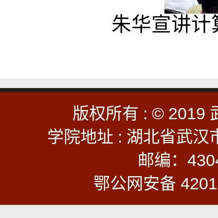
朱华宣讲计
版权所有 : © 2
学院地址 : 湖北省武
邮编：43041
鄂公网安备 42011